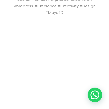
Wordpress. #Freelance #Creativity #Design
#Maya3D