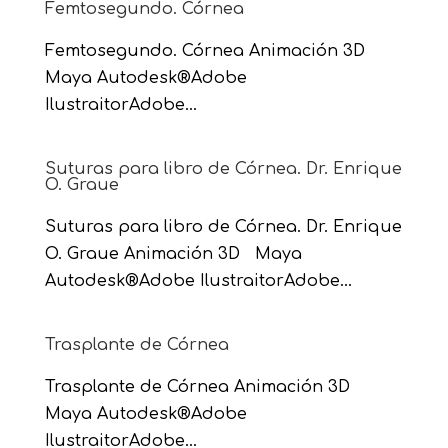
Femtosegundo. Córnea
Femtosegundo. Córnea Animación 3D
Maya Autodesk®Adobe
IlustraitorAdobe...
Suturas para libro de Córnea. Dr. Enrique
O. Graue
Suturas para libro de Córnea. Dr. Enrique
O. Graue Animación 3D Maya
Autodesk®Adobe IlustraitorAdobe...
Trasplante de Córnea
Trasplante de Córnea Animación 3D
Maya Autodesk®Adobe
IlustraitorAdobe...