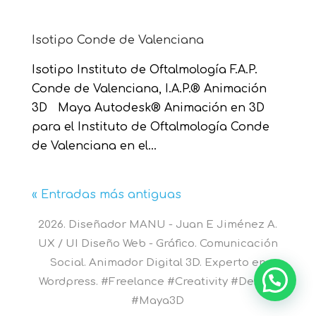
Isotipo Conde de Valenciana
Isotipo Instituto de Oftalmología F.A.P.
Conde de Valenciana, I.A.P.® Animación
3D Maya Autodesk® Animación en 3D
para el Instituto de Oftalmología Conde
de Valenciana en el...
« Entradas más antiguas
2026. Diseñador MANU - Juan E Jiménez A.
UX / UI Diseño Web - Gráfico. Comunicación
Social. Animador Digital 3D. Experto en
Wordpress. #Freelance #Creativity #Design
#Maya3D