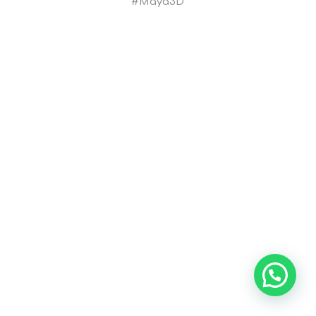
#Maya3D