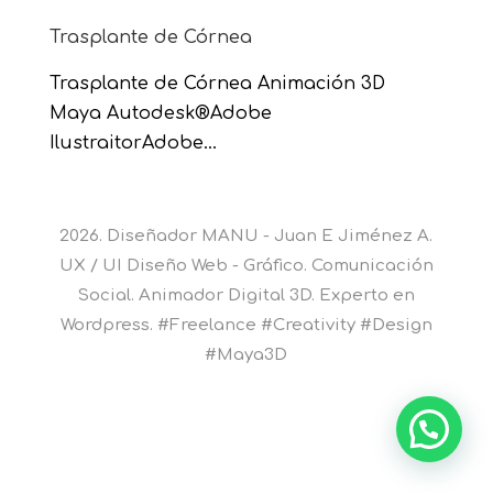
Trasplante de Córnea
Trasplante de Córnea Animación 3D
Maya Autodesk®Adobe
IlustraitorAdobe...
2026. Diseñador MANU - Juan E Jiménez A.
UX / UI Diseño Web - Gráfico. Comunicación
Social. Animador Digital 3D. Experto en
Wordpress. #Freelance #Creativity #Design
#Maya3D