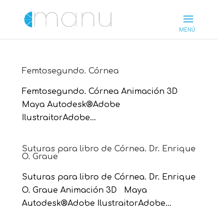
Femtosegundo. Córnea
Femtosegundo. Córnea Animación 3D
Maya Autodesk®Adobe
IlustraitorAdobe...
Suturas para libro de Córnea. Dr. Enrique
O. Graue
Suturas para libro de Córnea. Dr. Enrique
O. Graue Animación 3D Maya
Autodesk®Adobe IlustraitorAdobe...