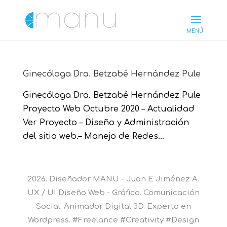
Ginecóloga Dra. Betzabé Hernández Pule
Ginecóloga Dra. Betzabé Hernández Pule
Proyecto Web Octubre 2020 – Actualidad
Ver Proyecto – Diseño y Administración
del sitio web.– Manejo de Redes...
2026. Diseñador MANU - Juan E Jiménez A.
UX / UI Diseño Web - Gráfico. Comunicación
Social. Animador Digital 3D. Experto en
Wordpress. #Freelance #Creativity #Design