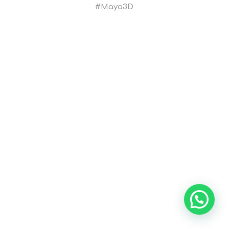
#Maya3D