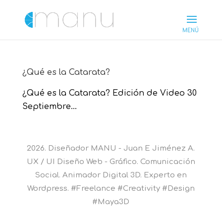
¿Qué es la Catarata?
¿Qué es la Catarata? Edición de Video 30
Septiembre...
2026. Diseñador MANU - Juan E Jiménez A.
UX / UI Diseño Web - Gráfico. Comunicación
Social. Animador Digital 3D. Experto en
Wordpress. #Freelance #Creativity #Design
#Maya3D