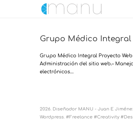
Grupo Médico Integral
Grupo Médico Integral Proyecto Web F
Administración del sitio web.– Manej
electrónicos...
2026. Diseñador MANU - Juan E Jiménez 
Wordpress. #Freelance #Creativity #D