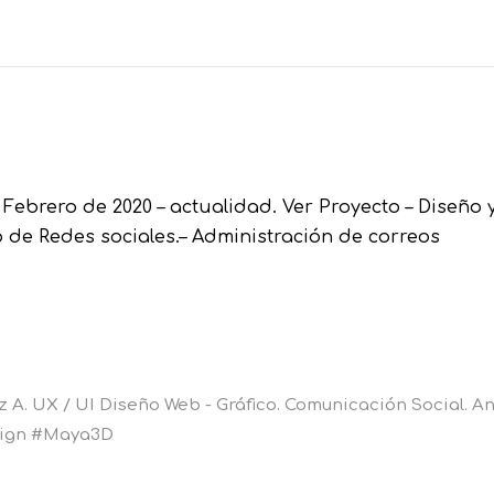
ebrero de 2020 – actualidad. Ver Proyecto – Diseño 
o de Redes sociales.– Administración de correos
A. UX / UI Diseño Web - Gráfico. Comunicación Social. An
esign #Maya3D