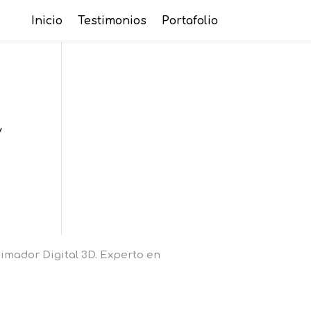
Inicio
Testimonios
Portafolio
y
imador Digital 3D. Experto en