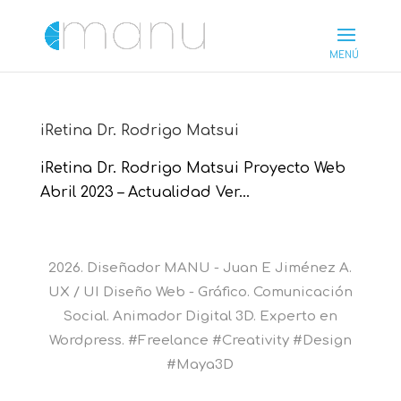
iRetina Dr. Rodrigo Matsui
iRetina Dr. Rodrigo Matsui Proyecto Web
Abril 2023 – Actualidad Ver...
2026. Diseñador MANU - Juan E Jiménez A.
UX / UI Diseño Web - Gráfico. Comunicación
Social. Animador Digital 3D. Experto en
Wordpress. #Freelance #Creativity #Design
#Maya3D