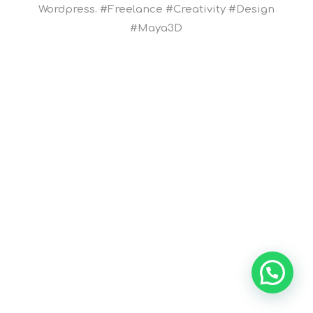
Wordpress. #Freelance #Creativity #Design
#Maya3D