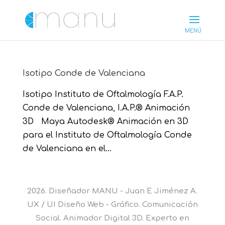
Isotipo Conde de Valenciana
Isotipo Instituto de Oftalmología F.A.P.
Conde de Valenciana, I.A.P.® Animación
3D Maya Autodesk® Animación en 3D
para el Instituto de Oftalmología Conde
de Valenciana en el...
2026. Diseñador MANU - Juan E Jiménez A.
UX / UI Diseño Web - Gráfico. Comunicación
Social. Animador Digital 3D. Experto en