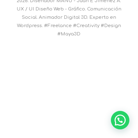
2026. Diseñador MANU - Juan E Jiménez A.
UX / UI Diseño Web - Gráfico. Comunicación
Social. Animador Digital 3D. Experto en
Wordpress. #Freelance #Creativity #Design
#Maya3D