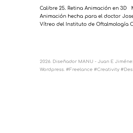
Calibre 25. Retina Animación en 3
Animación hecha para el doctor Jose
Vítreo del Instituto de Oftalmología 
2026. Diseñador MANU - Juan E Jiménez 
Wordpress. #Freelance #Creativity #D