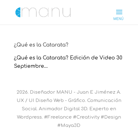
¿Qué es la Catarata?
¿Qué es la Catarata? Edición de Video 30
Septiembre...
2026. Diseñador MANU - Juan E Jiménez A.
UX / UI Diseño Web - Gráfico. Comunicación
Social. Animador Digital 3D. Experto en
Wordpress. #Freelance #Creativity #Design
#Maya3D