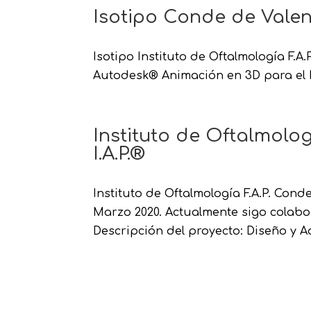
Isotipo Conde de Vale
Isotipo Instituto de Oftalmología F.
Autodesk® Animación en 3D para el In
Instituto de Oftalmolog
I.A.P.®
Instituto de Oftalmología F.A.P. Cond
Marzo 2020. Actualmente sigo colabor
Descripción del proyecto: Diseño y Ad