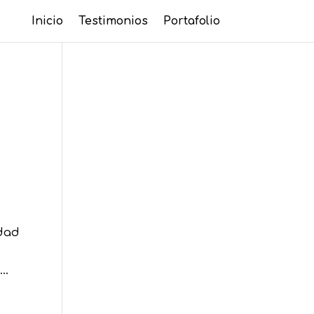
Inicio
Testimonios
Portafolio
idad
..