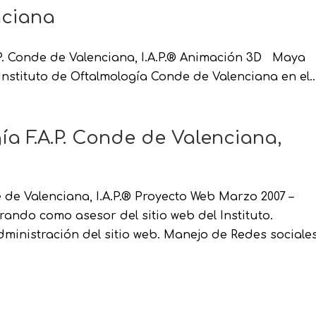
nciana
A.P. Conde de Valenciana, I.A.P.® Animación 3D Maya
stituto de Oftalmología Conde de Valenciana en el..
ía F.A.P. Conde de Valenciana,
e de Valenciana, I.A.P.® Proyecto Web Marzo 2007 –
ando como asesor del sitio web del Instituto.
ministración del sitio web. Manejo de Redes sociales.